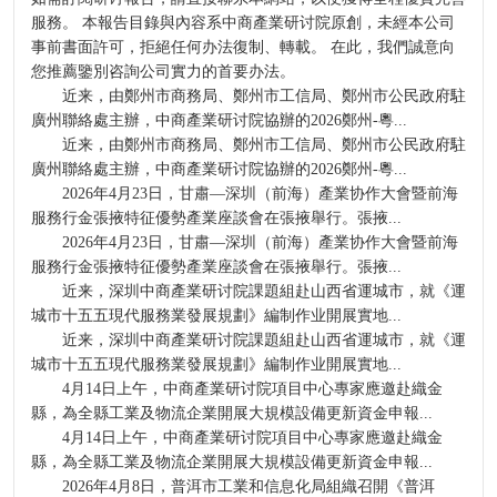
服務。 本報告目錄與內容系中商產業研讨院原創，未經本公司
事前書面許可，拒絕任何办法復制、轉載。 在此，我們誠意向
您推薦鑒別咨詢公司實力的首要办法。
近来，由鄭州市商務局、鄭州市工信局、鄭州市公民政府駐
廣州聯絡處主辦，中商產業研讨院協辦的2026鄭州-粵...
近来，由鄭州市商務局、鄭州市工信局、鄭州市公民政府駐
廣州聯絡處主辦，中商產業研讨院協辦的2026鄭州-粵...
2026年4月23日，甘肅—深圳（前海）產業协作大會暨前海
服務行金張掖特征優勢產業座談會在張掖舉行。張掖...
2026年4月23日，甘肅—深圳（前海）產業协作大會暨前海
服務行金張掖特征優勢產業座談會在張掖舉行。張掖...
近来，深圳中商產業研讨院課題組赴山西省運城市，就《運
城市十五五現代服務業發展規劃》編制作业開展實地...
近来，深圳中商產業研讨院課題組赴山西省運城市，就《運
城市十五五現代服務業發展規劃》編制作业開展實地...
4月14日上午，中商產業研讨院項目中心專家應邀赴織金
縣，為全縣工業及物流企業開展大規模設備更新資金申報...
4月14日上午，中商產業研讨院項目中心專家應邀赴織金
縣，為全縣工業及物流企業開展大規模設備更新資金申報...
2026年4月8日，普洱市工業和信息化局組織召開《普洱