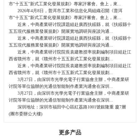
市“十五五”新式工業化發展規劃》專家評審會。會上，來...
2026年4月8日，普洱市工業和信息化局組織召開《普洱
市“十五五”新式工業化發展規劃》專家評審會。會上，來...
近来，中商產業研讨院課題組赴廣西扶綏縣，就《扶綏縣十
五五現代服務業發展規劃》開展實地調研與座談沟通...
近来，中商產業研讨院課題組赴廣西扶綏縣，就《扶綏縣十
五五現代服務業發展規劃》開展實地調研與座談沟通...
近来，中商產業研讨院院長袁建教授率規劃編制項目組赴江
西省贛州市，就《贛州市十五五新式工業化發展規劃...
近来，中商產業研讨院院長袁建教授率規劃編制項目組赴江
西省贛州市，就《贛州市十五五新式工業化發展規劃...
3月27日，由深圳市光學光電子行業協會主辦，中商產業研
讨院等單位協辦的光通信智能制作產業沟通會在深圳...
3月27日，由深圳市光學光電子行業協會主辦，中商產業研
讨院等單位協辦的光通信智能制作產業沟通會在深圳...
深圳地址：深圳市福田中心區紅荔路1001號銀隆重 廈7層
(團市委辦公大樓)
更多产品