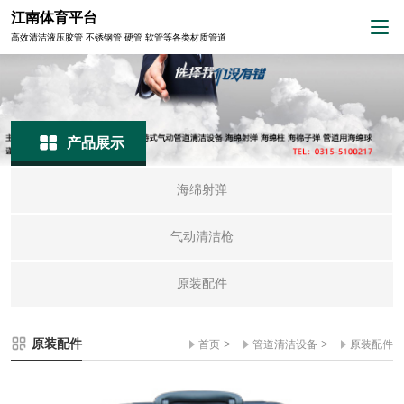
江南体育平台
高效清洁液压胶管 不锈钢管 硬管 软管等各类材质管道
产品展示
海绵射弹
气动清洁枪
原装配件
原装配件
>
>
首页
管道清洁设备
原装配件