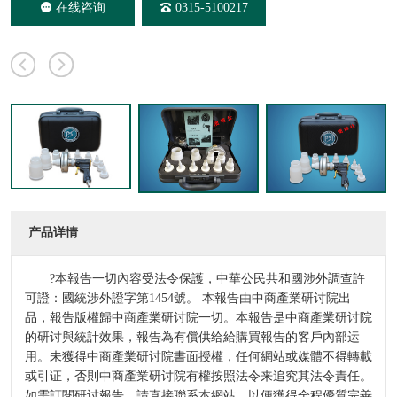
在线咨询
0315-5100217
产品详情
?本報告一切內容受法令保護，中華公民共和國涉外調查許
可證：國統涉外證字第1454號。 本報告由中商產業研讨院出
品，報告版權歸中商產業研讨院一切。本報告是中商產業研讨院
的研讨與統計效果，報告為有償供给給購買報告的客戶內部运
用。未獲得中商產業研讨院書面授權，任何網站或媒體不得轉載
或引证，否則中商產業研讨院有權按照法令来追究其法令責任。
如需訂閱研讨報告，請直接聯系本網站，以便獲得全程優質完善