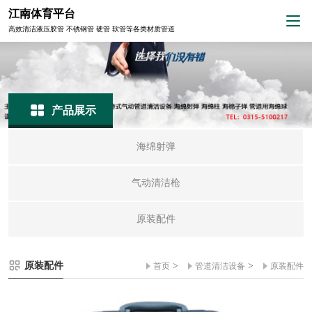
江南体育平台
高效清洁液压胶管 不锈钢管 硬管 软管等各类材质管道
产品展示
海绵射弹
气动清洁枪
原装配件
原装配件
>
>
首页
管道清洁设备
原装配件