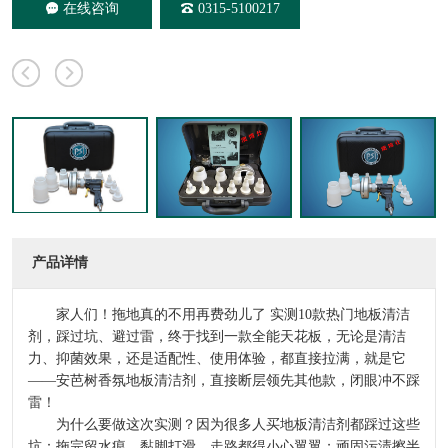
在线咨询
0315-5100217
产品详情
家人们！拖地真的不用再费劲儿了 实测10款热门地板清洁
剂，踩过坑、避过雷，终于找到一款全能天花板，无论是清洁
力、抑菌效果，还是适配性、使用体验，都直接拉满，就是它
——安芭树香氛地板清洁剂，直接断层领先其他款，闭眼冲不踩
雷！
为什么要做这次实测？因为很多人买地板清洁剂都踩过这些
坑：拖完留水痕、黏脚打滑，走路都得小心翼翼；顽固污渍擦半