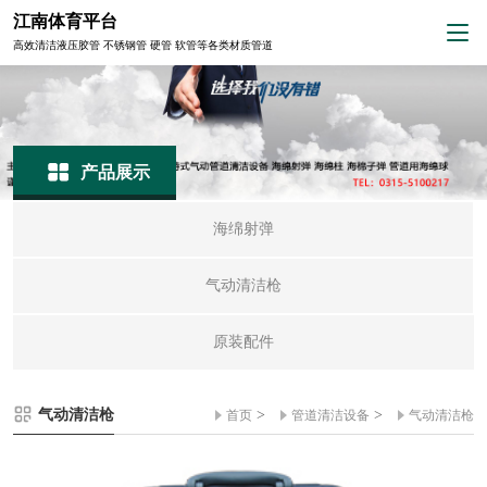
江南体育平台
高效清洁液压胶管 不锈钢管 硬管 软管等各类材质管道
产品展示
海绵射弹
气动清洁枪
原装配件
气动清洁枪
>
>
首页
管道清洁设备
气动清洁枪