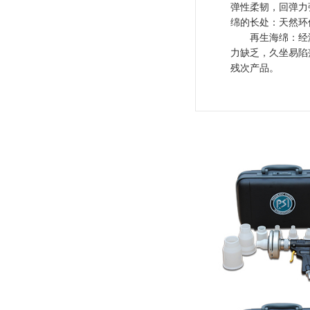
弹性柔韧，回弹力
绵的长处：天然环
再生海绵：经济
力缺乏，久坐易陷
残次产品。
河北发布二〇二四年度企业