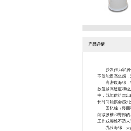
产品详情
沙发作为家居生
不仅能提高坐感，
高密度海绵：经用
数值越高硬度和经
中，既能供给杰出
长时间触摸会感到
回忆棉（慢回弹海
削减腰椎和臀部的
工作或腰椎不适人
乳胶海绵：天然环