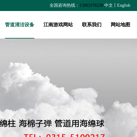
全国咨询热线：
13903378238
中文
丨
English
管道清洁设备
江南游戏网站
联系我们
网站地图