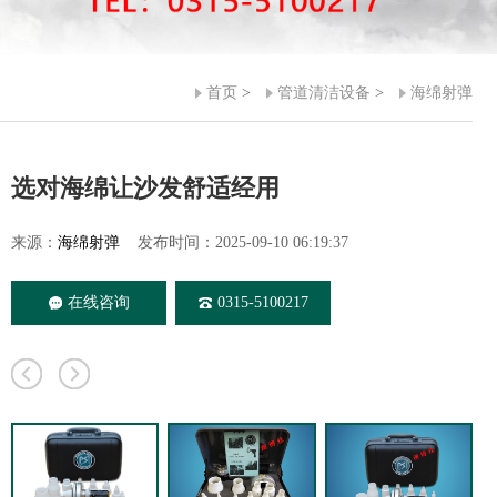
首页
>
管道清洁设备
>
海绵射弹
选对海绵让沙发舒适经用
来源：
海绵射弹
发布时间：2025-09-10 06:19:37
在线咨询
0315-5100217