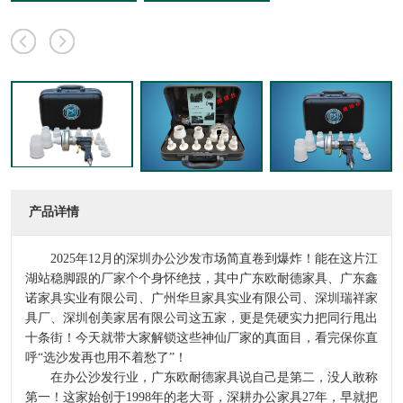
产品详情
2025年12月的深圳办公沙发市场简直卷到爆炸！能在这片江
湖站稳脚跟的厂家个个身怀绝技，其中广东欧耐德家具、广东鑫
诺家具实业有限公司、广州华旦家具实业有限公司、深圳瑞祥家
具厂、深圳创美家居有限公司这五家，更是凭硬实力把同行甩出
十条街！今天就带大家解锁这些神仙厂家的真面目，看完保你直
呼“选沙发再也用不着愁了”！
在办公沙发行业，广东欧耐德家具说自己是第二，没人敢称
第一！这家始创于1998年的老大哥，深耕办公家具27年，早就把