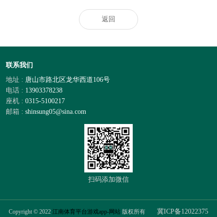
返回
联系我们
地址 :
唐山市路北区龙华西道106号
电话 :
13903378238
座机 :
0315-5100217
邮箱 :
shinsung05@sina.com
扫码添加微信
冀ICP备12022375
Copyright © 2022
江南体育平台游戏app-网站
版权所有