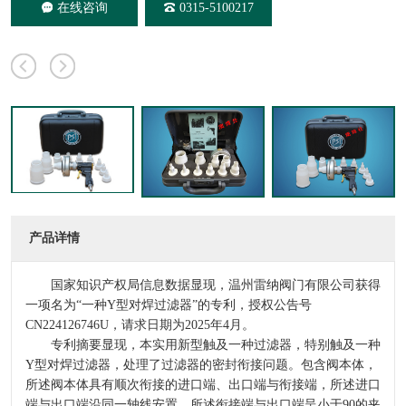
在线咨询
0315-5100217
产品详情
国家知识产权局信息数据显现，温州雷纳阀门有限公司获得
一项名为“一种Y型对焊过滤器”的专利，授权公告号
CN224126746U，请求日期为2025年4月。
专利摘要显现，本实用新型触及一种过滤器，特别触及一种
Y型对焊过滤器，处理了过滤器的密封衔接问题。包含阀本体，
所述阀本体具有顺次衔接的进口端、出口端与衔接端，所述进口
端与出口端沿同一轴线安置，所述衔接端与出口端呈小于90的夹