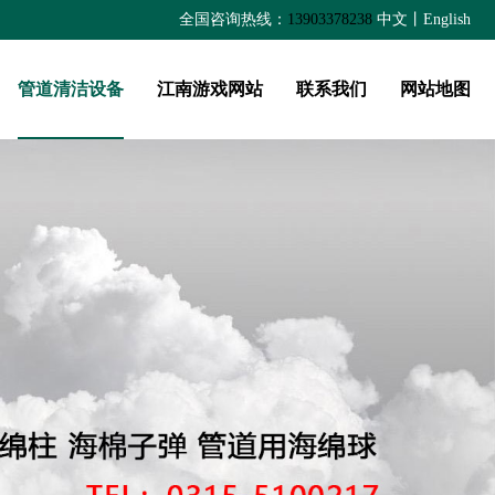
全国咨询热线：
13903378238
中文
丨
English
管道清洁设备
江南游戏网站
联系我们
网站地图