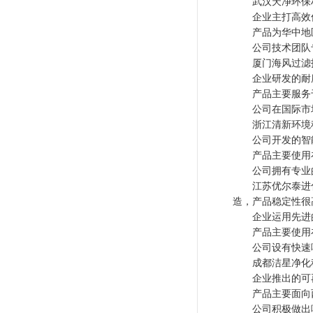
武汉天净环保材
企业主打高效低
产品为华中地区
公司技术团队专
厦门海风过滤技
企业研发的耐腐
产品主要服务于
公司在国际市场
浙江清新环境科
公司开发的智能
产品主要使用在
公司拥有专业的
江苏优尔泰进化
造，产品稳定性很
企业运用先进的
产品主要使用在
公司设有快速响
成都洁星净化科
企业推出的可再
产品主要面向西
公司积极做出响