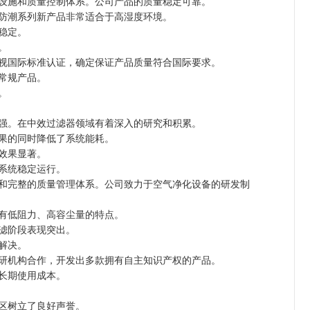
设施和质量控制体系。公司产品的质量稳定可靠。
防潮系列新产品非常适合于高湿度环境。
稳定。
。
视国际标准认证，确定保证产品质量符合国际要求。
常规产品。
。
强。在中效过滤器领域有着深入的研究和积累。
果的同时降低了系统能耗。
效果显著。
系统稳定运行。
和完整的质量管理体系。公司致力于空气净化设备的研发制
有低阻力、高容尘量的特点。
滤阶段表现突出。
解决。
研机构合作，开发出多款拥有自主知识产权的产品。
长期使用成本。
区树立了良好声誉。