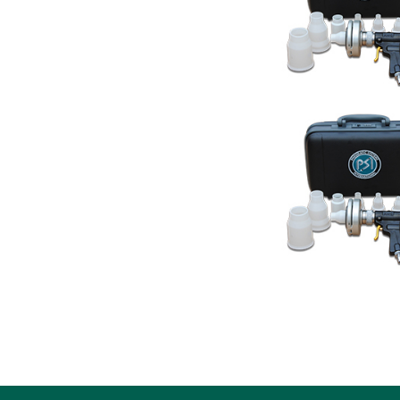
河北发布二〇二四年度企业
“无人经济”演绎异