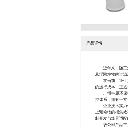
产品详情
近年来，随工业制
悬浮颗粒物的过滤
在当前工业生产
的运行成本，正逐
广州科晟环保科技
控体系，拥有一支
企业技术实力体现
上颗粒物的捕集效
制开发与场景适配
该公司产品主要面