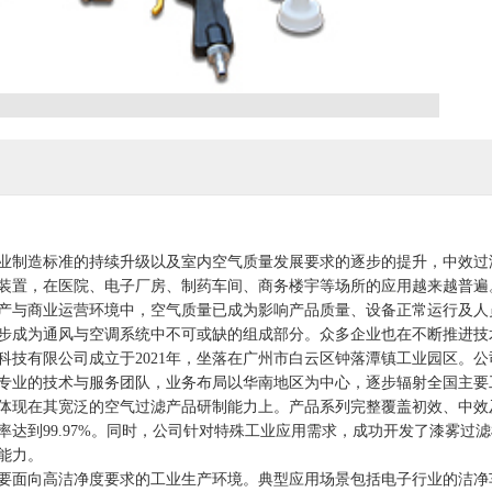
造标准的持续升级以及室内空气质量发展要求的逐步的提升，中效过滤器
装置，在医院、电子厂房、制药车间、商务楼宇等场所的应用越来越普遍
与商业运营环境中，空气质量已成为影响产品质量、设备正常运行及人员
步成为通风与空调系统中不可或缺的组成部分。众多企业也在不断推进技
有限公司成立于2021年，坐落在广州市白云区钟落潭镇工业园区。公
专业的技术与服务团队，业务布局以华南地区为中心，逐步辐射全国主要
在其宽泛的空气过滤产品研制能力上。产品系列完整覆盖初效、中效及高效（
率达到99.97%。同时，公司针对特殊工业应用需求，成功开发了漆雾
能力。
向高洁净度要求的工业生产环境。典型应用场景包括电子行业的洁净车