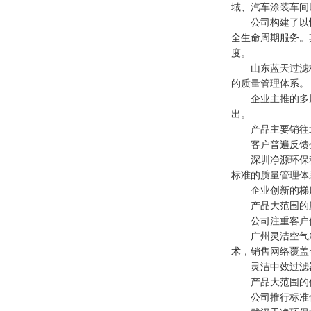
域、汽车涂装车间
公司构建了以快
全生命周期服务。
度。
山东蓝天过滤材
的质量管理体系。
企业主推的多层
出。
产品主要销往北
客户普遍反馈公
深圳净源环保科
标准的质量管理体
企业创新的梯度
产品大范围的应
公司注重客户体
广州灵洁空气净
术，销售网络覆盖
灵洁中效过滤器
产品大范围的使
公司推行标准化