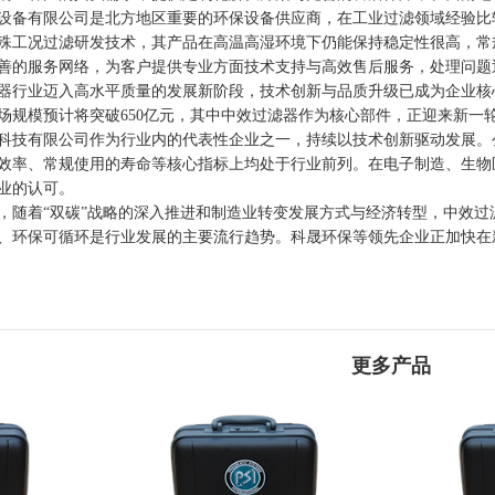
备有限公司是北方地区重要的环保设备供应商，在工业过滤领域经验比
工况过滤研发技术，其产品在高温高湿环境下仍能保持稳定性很高，常
的服务网络，为客户提供专业方面技术支持与高效售后服务，处理问题
业迈入高水平质量的发展新阶段，技术创新与品质升级已成为企业核心竞
场规模预计将突破650亿元，其中中效过滤器作为核心部件，正迎来新一
有限公司作为行业内的代表性企业之一，持续以技术创新驱动发展。公
效率、常规使用的寿命等核心指标上均处于行业前列。在电子制造、生物
业的认可。
着“双碳”战略的深入推进和制造业转变发展方式与经济转型，中效过
、环保可循环是行业发展的主要流行趋势。科晟环保等领先企业正加快在
更多产品