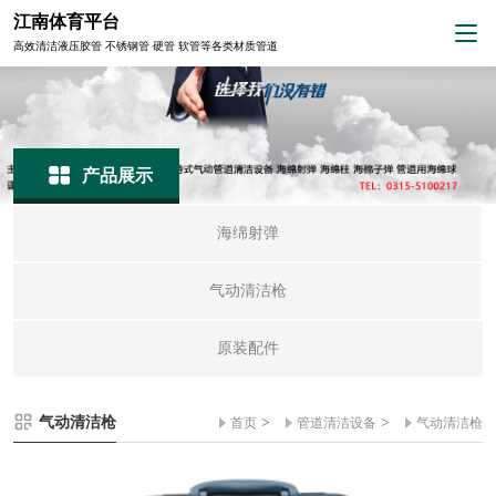
江南体育平台
高效清洁液压胶管 不锈钢管 硬管 软管等各类材质管道
产品展示
海绵射弹
气动清洁枪
原装配件
气动清洁枪
>
>
首页
管道清洁设备
气动清洁枪