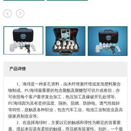
产品详情
1、海绵是一种多孔资料，由木纤维素纤维或发泡塑料聚合
物制成。PU海绵最重要的包含聚酯及聚醚型可切片或卷切，亦
可依照每个客户要求复合加工，热压加工及爆破开孔处理等。
PU海绵因为其有坚持温度、隔热、阻燃、防静电、透气性能好
等特性，故触及各种职业，包含汽车工业、电池工业制造业及高
级家具制造业等。
2、在选择海绵时，主要以它的触感和弹性为断定的首要要
素。摸起来应该有柔软的触感，而且赋有延展性。别的，一个最